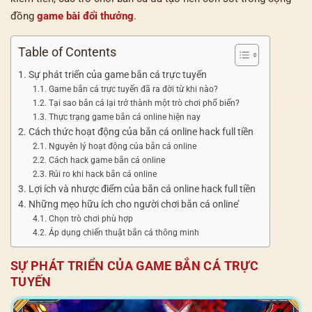
đồng
game bài đổi thưởng
.
Table of Contents
Sự phát triển của game bắn cá trực tuyến
Game bắn cá trực tuyến đã ra đời từ khi nào?
Tại sao bắn cá lại trở thành một trò chơi phổ biến?
Thực trạng game bắn cá online hiện nay
Cách thức hoạt động của bắn cá online hack full tiền
Nguyên lý hoạt động của bắn cá online
Cách hack game bắn cá online
Rủi ro khi hack bắn cá online
Lợi ích và nhược điểm của bắn cá online hack full tiền
Những mẹo hữu ích cho người chơi bắn cá online’
Chọn trò chơi phù hợp
Áp dụng chiến thuật bắn cá thông minh
SỰ PHÁT TRIỂN CỦA GAME BẮN CÁ TRỰC
TUYẾN