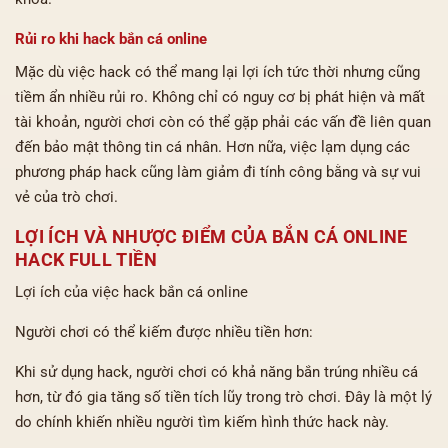
Rủi ro khi hack bắn cá online
Mặc dù việc hack có thể mang lại lợi ích tức thời nhưng cũng
tiềm ẩn nhiều rủi ro. Không chỉ có nguy cơ bị phát hiện và mất
tài khoản, người chơi còn có thể gặp phải các vấn đề liên quan
đến bảo mật thông tin cá nhân. Hơn nữa, việc lạm dụng các
phương pháp hack cũng làm giảm đi tính công bằng và sự vui
vẻ của trò chơi.
LỢI ÍCH VÀ NHƯỢC ĐIỂM CỦA BẮN CÁ ONLINE
HACK FULL TIỀN
Lợi ích của việc hack bắn cá online
Người chơi có thể kiếm được nhiều tiền hơn:
Khi sử dụng hack, người chơi có khả năng bắn trúng nhiều cá
hơn, từ đó gia tăng số tiền tích lũy trong trò chơi. Đây là một lý
do chính khiến nhiều người tìm kiếm hình thức hack này.