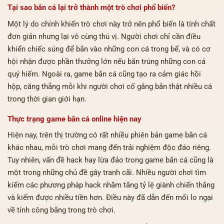
Tại sao bắn cá lại trở thành một trò chơi phổ biến?
Một lý do chính khiến trò chơi này trở nên phổ biến là tính chất
đơn giản nhưng lại vô cùng thú vị. Người chơi chỉ cần điều
khiển chiếc súng để bắn vào những con cá trong bể, và có cơ
hội nhận được phần thưởng lớn nếu bắn trúng những con cá
quý hiếm. Ngoài ra, game bắn cá cũng tạo ra cảm giác hồi
hộp, căng thẳng mỗi khi người chơi cố gắng bắn thật nhiều cá
trong thời gian giới hạn.
Thực trạng game bắn cá online hiện nay
Hiện nay, trên thị trường có rất nhiều phiên bản game bắn cá
khác nhau, mỗi trò chơi mang đến trải nghiệm độc đáo riêng.
Tuy nhiên, vấn đề hack hay lừa đảo trong game bắn cá cũng là
một trong những chủ đề gây tranh cãi. Nhiều người chơi tìm
kiếm các phương pháp hack nhằm tăng tỷ lệ giành chiến thắng
và kiếm được nhiều tiền hơn. Điều này đã dẫn đến mối lo ngại
về tính công bằng trong trò chơi.