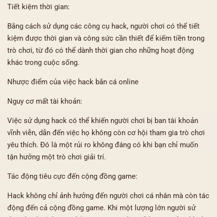
Tiết kiệm thời gian:
Bằng cách sử dụng các công cụ hack, người chơi có thể tiết
kiệm được thời gian và công sức cần thiết để kiếm tiền trong
trò chơi, từ đó có thể dành thời gian cho những hoạt động
khác trong cuộc sống.
Nhược điểm của việc hack bắn cá online
Nguy cơ mất tài khoản:
Việc sử dụng hack có thể khiến người chơi bị ban tài khoản
vĩnh viễn, dẫn đến việc họ không còn cơ hội tham gia trò chơi
yêu thích. Đó là một rủi ro không đáng có khi bạn chỉ muốn
tận hưởng một trò chơi giải trí.
Tác động tiêu cực đến cộng đồng game:
Hack không chỉ ảnh hưởng đến người chơi cá nhân mà còn tác
động đến cả cộng đồng game. Khi một lượng lớn người sử