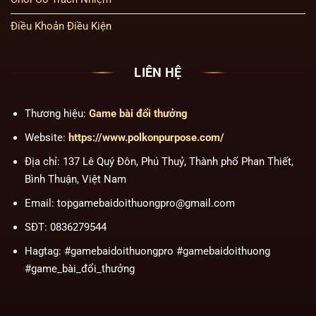
Điều Khoản Điều Kiện
LIÊN HỆ
Thương hiệu:
Game bài đổi thưởng
Website:
https://www.polkonpurpose.com/
Địa chỉ: 137 Lê Quý Đôn, Phú Thuỷ, Thành phố Phan Thiết,
Bình Thuận, Việt Nam
Email:
topgamebaidoithuongpro@gmail.com
SĐT: 0836279544
Hagtag: #gamebaidoithuongpro #gamebaidoithuong
#game_bài_đổi_thưởng