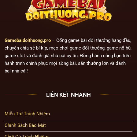
Gamebaidoithuong.pro
– Cổng game bài đổi thưởng hàng đầu,
chuyên chia sẻ bí kíp, mẹo chơi game đổi thưởng, game nổ hũ,
game slot và đánh giá nhà cái uy tín. Đồng hành cùng bạn trên
hành trình chinh phục mọi sòng bài, săn thưởng lớn và đánh
bại nhà cái!
LIÊN KẾT NHANH
Miễn Trừ Trách Nhiệm
Chính Sách Bảo Mật
Chơi Có Trách Nhiệm