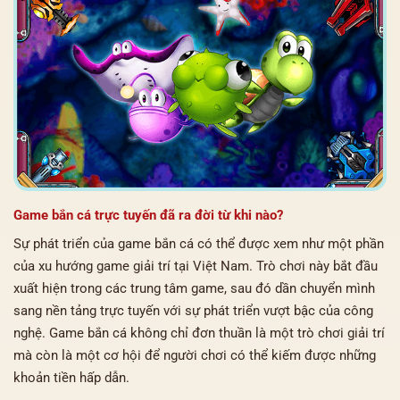
Game bắn cá trực tuyến đã ra đời từ khi nào?
Sự phát triển của game bắn cá có thể được xem như một phần
của xu hướng game giải trí tại Việt Nam. Trò chơi này bắt đầu
xuất hiện trong các trung tâm game, sau đó dần chuyển mình
sang nền tảng trực tuyến với sự phát triển vượt bậc của công
nghệ. Game bắn cá không chỉ đơn thuần là một trò chơi giải trí
mà còn là một cơ hội để người chơi có thể kiếm được những
khoản tiền hấp dẫn.